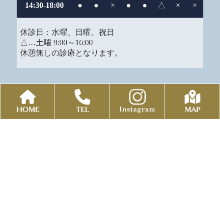
14:30-18:00
●
●
×
●
●
△
×
×
休診日：水曜、日曜、祝日
△…土曜 9:00～16:00
休憩無しの診療となります。